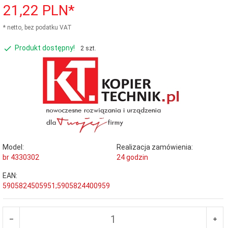
21,
22
PLN*
* netto, bez podatku VAT
Produkt dostępny!
2 szt.
Model:
Realizacja zamówienia:
br 4330302
24 godzin
EAN:
5905824505951;5905824400959