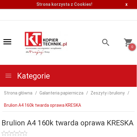
Strona korzysta z Cookies!
x
0
Kategorie
Strona główna
Galanteria papiernicza
Zeszyty i bruliony
Brulion A4 160k twarda oprawa KRESKA
Brulion A4 160k twarda oprawa KRESKA