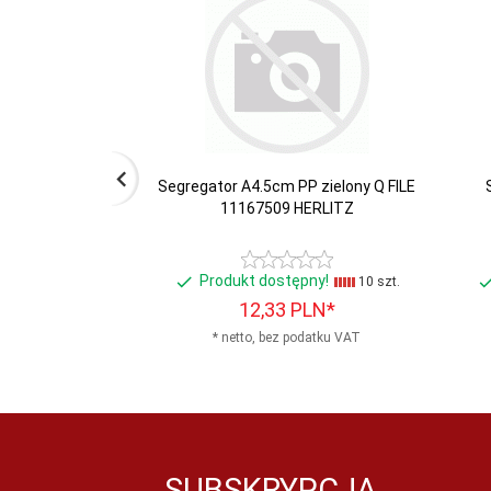
Segregator A4.5cm PP zielony Q FILE
11167509 HERLITZ
Produkt dostępny!
10 szt.
12,
33
PLN*
* netto, bez podatku VAT
SUBSKRYPCJA