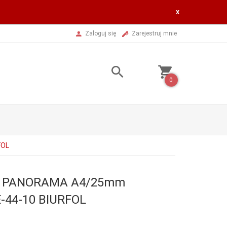
x
Zaloguj się
Zarejestruj mnie
0
FOL
or PANORAMA A4/25mm
E-44-10 BIURFOL