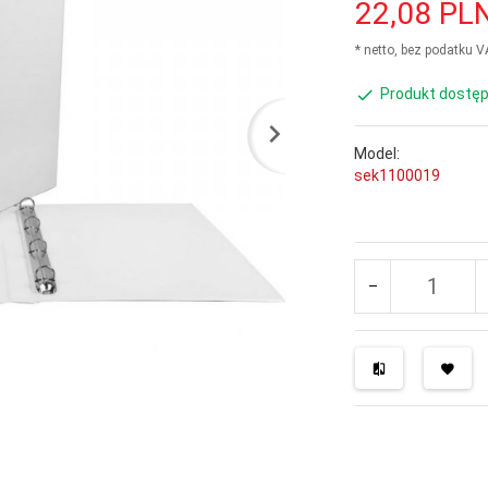
22,
08
PL
* netto, bez podatku 
Produkt dostęp
Model:
sek1100019