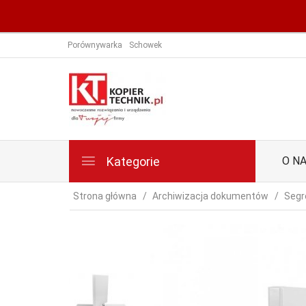
Porównywarka
Schowek
Kategorie
O N
Strona główna
Archiwizacja dokumentów
Segr