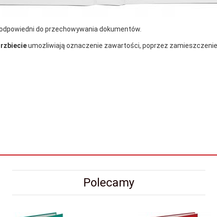
odpowiedni do przechowywania dokumentów.
grzbiecie
umozliwiają oznaczenie zawartości, poprzez zamieszczenie w 
Polecamy