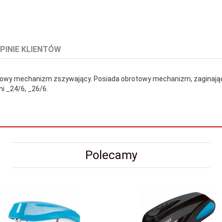
PINIE KLIENTÓW
wy mechanizm zszywający. Posiada obrotowy mechanizm, zaginający
 _24/6, _26/6.
Polecamy