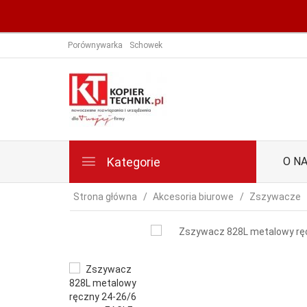
Porównywarka
Schowek
Kategorie
O N
Strona główna
Akcesoria biurowe
Zszywacze