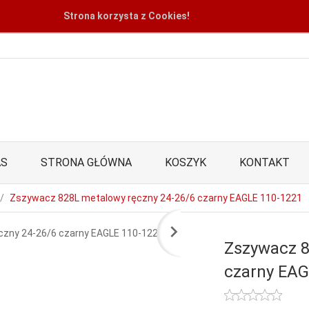
Strona korzysta z Cookies!
AS
STRONA GŁÓWNA
KOSZYK
KONTAKT
Zszywacz 828L metalowy ręczny 24-26/6 czarny EAGLE 110-1221
Zszywacz 8
czarny EAG