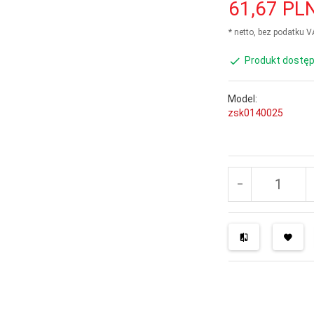
61,
67
PL
* netto, bez podatku 
Produkt dostęp
Model:
zsk0140025