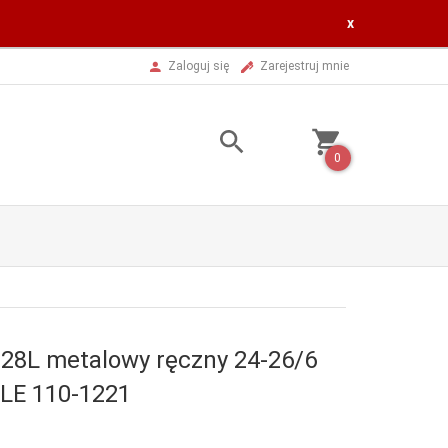
x
Zaloguj się
Zarejestruj mnie
0
28L metalowy ręczny 24-26/6
LE 110-1221