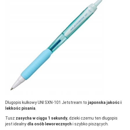
Dlugopis kulkowy UNI SXN-101 Jetstream to
japonska jakośc
i
lekkośc pisania
.
Tusz
zasycha w ciągu 1 sekundy
, dzieki czemu ten dlugopis
jest idealny
dla osób leworecznych
i szybko piszących.