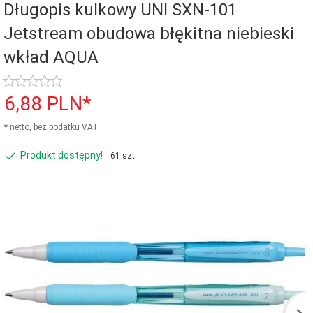
Długopis kulkowy UNI SXN-101
Jetstream obudowa błękitna niebieski
wkład AQUA
6,
88
PLN*
* netto, bez podatku VAT
Produkt dostępny!
61 szt.