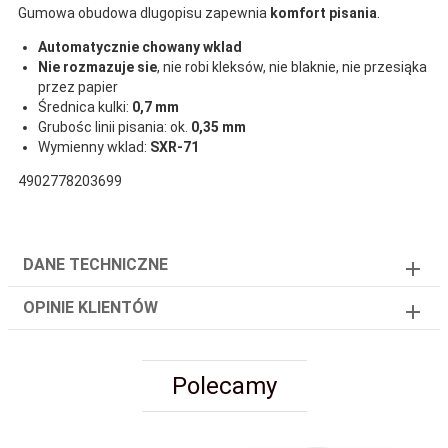
Gumowa obudowa dlugopisu zapewnia
komfort pisania
.
Automatycznie chowany wklad
Nie rozmazuje sie
, nie robi kleksów, nie blaknie, nie przesiąka
przez papier
Średnica kulki:
0,7 mm
Grubośc linii pisania: ok.
0,35 mm
Wymienny wklad:
SXR-71
4902778203699
DANE TECHNICZNE
OPINIE KLIENTÓW
Polecamy