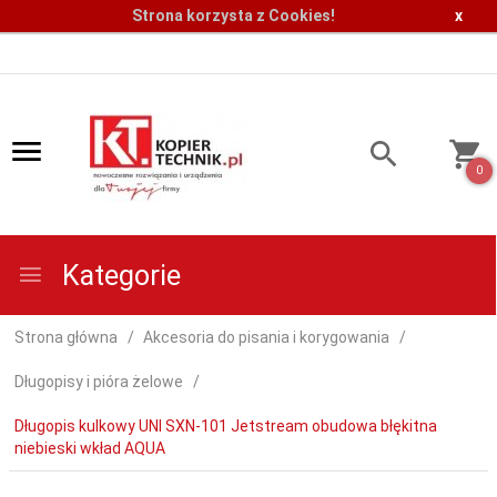
Strona korzysta z Cookies!
x
0
Kategorie
Strona główna
Akcesoria do pisania i korygowania
Długopisy i pióra żelowe
Długopis kulkowy UNI SXN-101 Jetstream obudowa błękitna
niebieski wkład AQUA