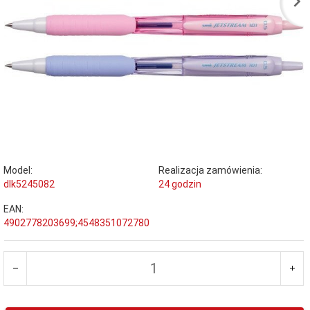
Model:
Realizacja zamówienia:
dlk5245082
24 godzin
EAN:
4902778203699;4548351072780