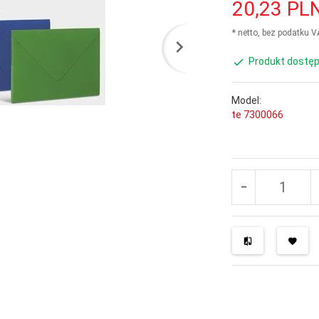
20,
23
PL
* netto, bez podatku 
Produkt dostęp
Model:
te 7300066