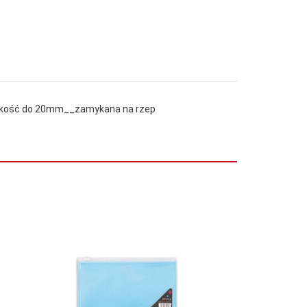
erokość do 20mm__zamykana na rzep