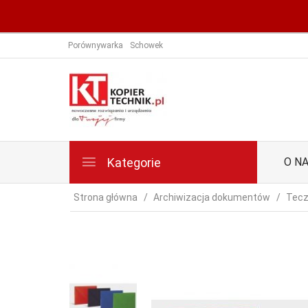
Porównywarka
Schowek
Kategorie
O N
Strona główna
Archiwizacja dokumentów
Tecz