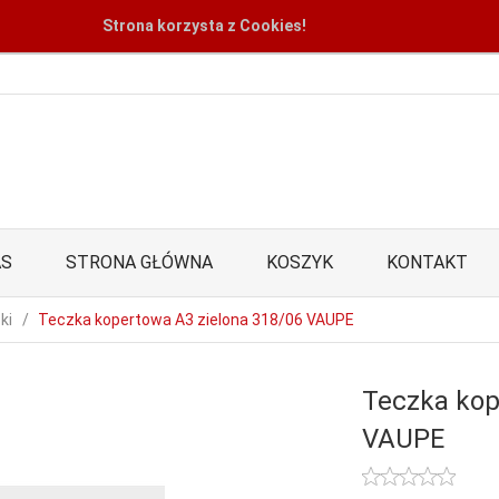
Strona korzysta z Cookies!
AS
STRONA GŁÓWNA
KOSZYK
KONTAKT
ki
Teczka kopertowa A3 zielona 318/06 VAUPE
Teczka kop
VAUPE