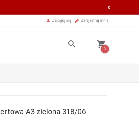
x
Zaloguj się
Zarejestruj mnie
0
ertowa A3 zielona 318/06