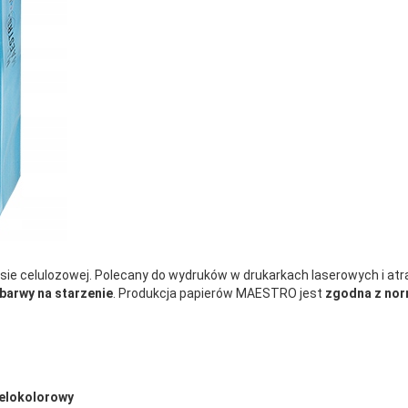
ie celulozowej. Polecany do wydruków w drukarkach laserowych i a
barwy na starzenie
. Produkcja papierów MAESTRO jest
zgodna z nor
wielokolorowy