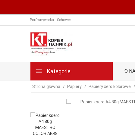
Porównywarka
Schowek
Kategorie
O N
Strona główna
Papiery
Papiery xero kolorowe