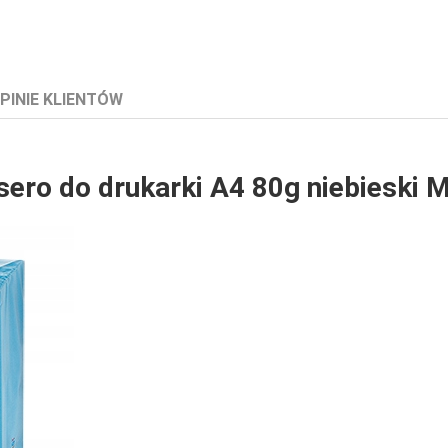
PINIE KLIENTÓW
sero do drukarki A4 80g niebiesk