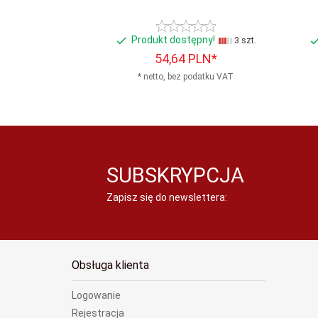
Produkt dostępny!
3 szt.
54,
64
PLN*
* netto, bez podatku VAT
SUBSKRYPCJA
Zapisz się do newslettera:
Obsługa klienta
Logowanie
Rejestracja