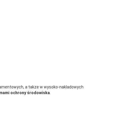
tramentowych, a takze w wysoko-nakladowych
mami ochrony środowiska
.