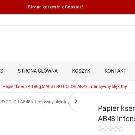
Strona korzysta z Cookies!
AS
STRONA GŁÓWNA
KOSZYK
KONTAKT
Papier ksero A4 80g MAESTRO COLOR AB48 Intensywny błękitny
Papier ks
AB48 Inten