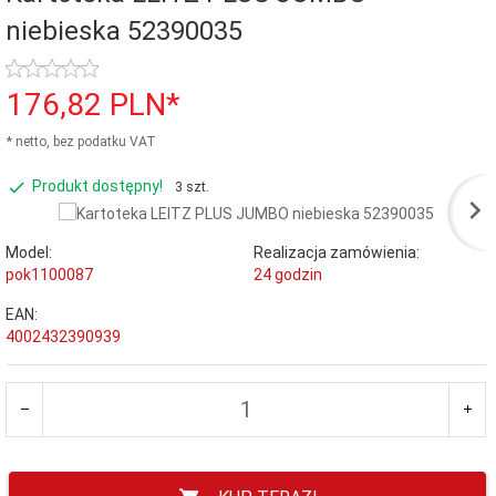
niebieska 52390035
176,
82
PLN*
* netto, bez podatku VAT
Produkt dostępny!
3 szt.
Model:
Realizacja zamówienia:
pok1100087
24 godzin
EAN:
4002432390939