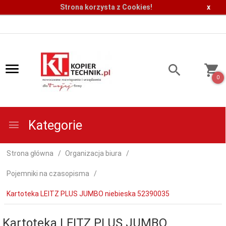
Strona korzysta z Cookies!
x
0
Kategorie
Strona główna
Organizacja biura
Pojemniki na czasopisma
Kartoteka LEITZ PLUS JUMBO niebieska 52390035
Kartoteka LEITZ PLUS JUMBO