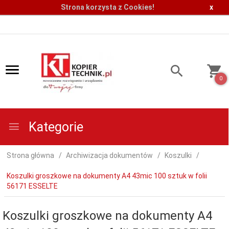
Strona korzysta z Cookies!
x
0
Kategorie
Strona główna
Archiwizacja dokumentów
Koszulki
Koszulki groszkowe na dokumenty A4 43mic 100 sztuk w folii
56171 ESSELTE
Koszulki groszkowe na dokumenty A4