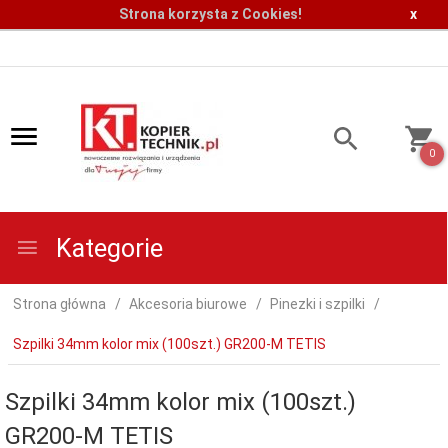
Strona korzysta z Cookies!
x
0
Kategorie
Strona główna
Akcesoria biurowe
Pinezki i szpilki
Szpilki 34mm kolor mix (100szt.) GR200-M TETIS
Szpilki 34mm kolor mix (100szt.)
GR200-M TETIS