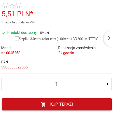
5,
51
PLN*
* netto, bez podatku VAT
Produkt dostępny!
59 szt.
Model:
Realizacja zamówienia:
sz 0045258
24 godzin
EAN:
5906858029055
KUP TERAZ!