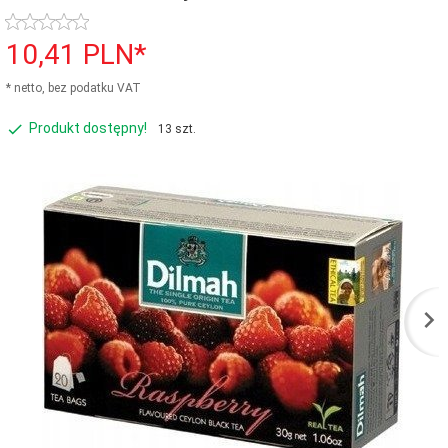
10,
41
PLN*
* netto, bez podatku VAT
Produkt dostępny!
13 szt.