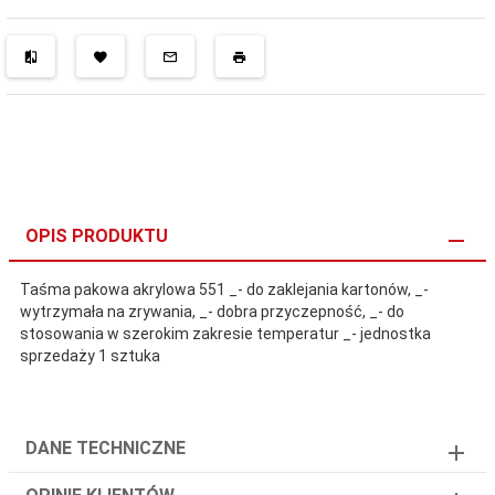
OPIS PRODUKTU
Taśma pakowa akrylowa 551 _- do zaklejania kartonów, _-
wytrzymała na zrywania, _- dobra przyczepność, _- do
stosowania w szerokim zakresie temperatur _- jednostka
sprzedaży 1 sztuka
DANE TECHNICZNE