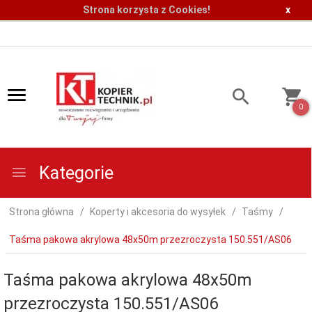
Strona korzysta z Cookies!
x
0
Kategorie
Strona główna
Koperty i akcesoria do wysyłek
Taśmy
Taśma pakowa akrylowa 48x50m przezroczysta 150.551/AS06
Taśma pakowa akrylowa 48x50m
przezroczysta 150.551/AS06