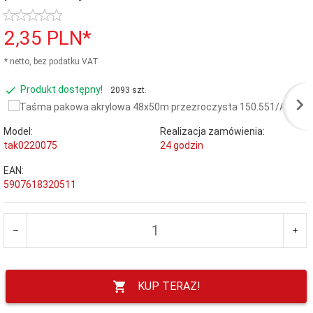
2,
35
PLN*
* netto, bez podatku VAT
Produkt dostępny!
2093 szt.
Model:
Realizacja zamówienia:
tak0220075
24 godzin
EAN:
5907618320511
KUP TERAZ!