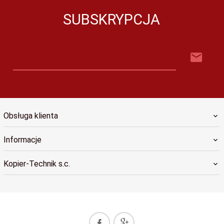
SUBSKRYPCJA
Obsługa klienta
Informacje
Kopier-Technik s.c.
biuro@kopiertechnik.pl