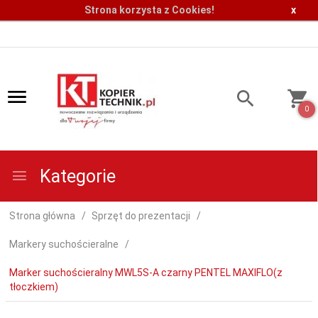
Strona korzysta z Cookies!
x
0
Kategorie
Strona główna
Sprzęt do prezentacji
Markery suchościeralne
Marker suchościeralny MWL5S-A czarny PENTEL MAXIFLO(z
tłoczkiem)