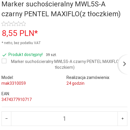
Marker suchościeralny MWL5S-A
czarny PENTEL MAXIFLO(z tłoczkiem)
8,
55
PLN*
* netto, bez podatku VAT
Produkt dostępny!
39 szt.
Model:
Realizacja zamówienia:
mak3310059
24 godzin
EAN:
3474377910717