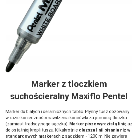
Marker z tloczkiem
suchościeralny Maxiflo Pentel
Marker do bialych i ceramicznych tablic. Plynny tusz dozowany
w razie konieczności nawilzenia koncówki za pomocą tloczka
(zamiast tradycyjnego sączka).
Marker pisze wyrazistą linią
az
do ostatniej kropli tuszu. Kilkakrotnie
dluzsza linii pisania niz w
standardowych markerach
z sączkiem - 1200 m. Nie zawiera