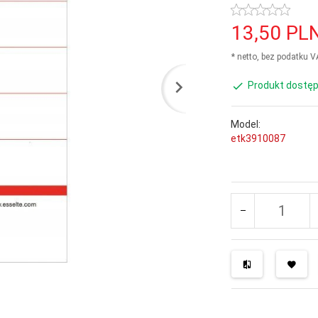
13,
50
PL
* netto, bez podatku 
Produkt dostęp
Model:
etk3910087