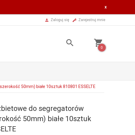
x
Zaloguj się
Zarejestruj mnie
0
(szerokość 50mm) białe 10sztuk 810801 ESSELTE
rzbietowe do segregatorów
okość 50mm) białe 10sztuk
SELTE