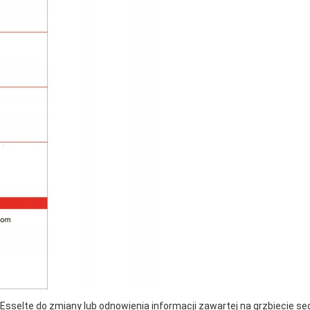
Esselte do zmiany lub odnowienia informacji zawartej na grzbiecie se