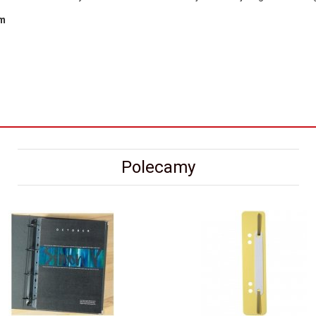
m
Polecamy