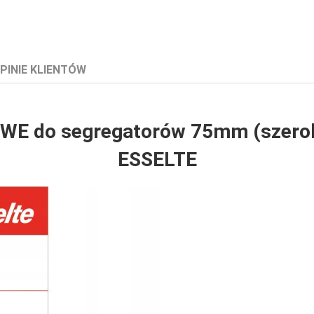
PINIE KLIENTÓW
E do segregatorów 75mm (szero
ESSELTE