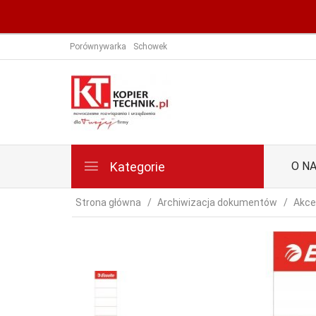
Porównywarka
Schowek
Kategorie
O N
Strona główna
Archiwizacja dokumentów
Akce